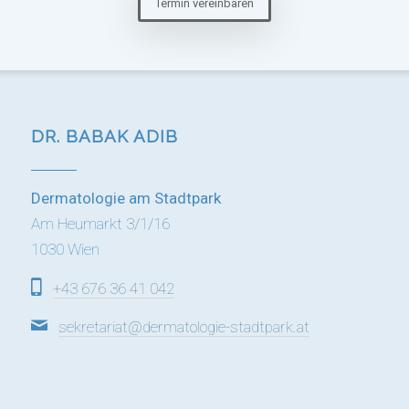
Termin vereinbaren
DR. BABAK ADIB
Dermatologie am Stadtpark
Am Heumarkt 3/1/16
1030 Wien
+43 676 36 41 042
sekretariat@dermatologie-stadtpark.at