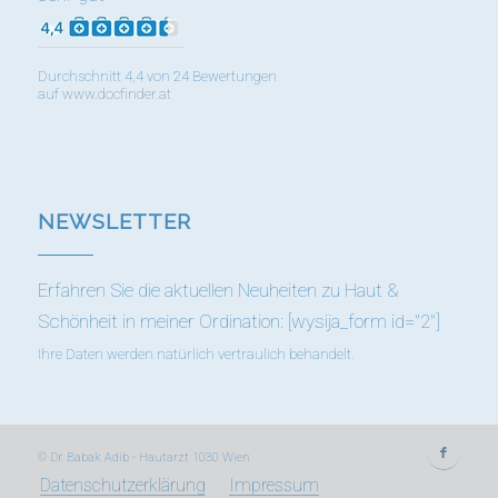
Durchschnitt 4,4 von 24 Bewertungen
auf
www.docfinder.at
NEWSLETTER
Erfahren Sie die aktuellen Neuheiten zu Haut &
Schönheit in meiner Ordination: [wysija_form id="2"]
Ihre Daten werden natürlich vertraulich behandelt.
©
Dr. Babak Adib - Hautarzt 1030 Wien
Datenschutzerklärung
Impressum