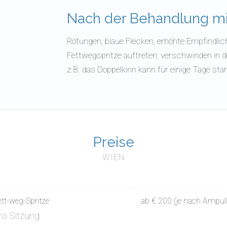
Nach der Behandlung mi
Rötungen, blaue Flecken, erhöhte Empfindli
Fettwegspritze auftreten, verschwinden in de
z.B. das Doppelkinn kann für einige Tage sta
Preise
WIEN
ett-weg-Spritze
ab € 200 (je nach Ampull
ro Sitzung