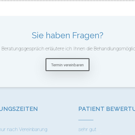
Sie haben Fragen?
 Beratungsgespräch erläutere ich Ihnen die Behandlungsmöglich
Termin vereinbaren
UNGS­ZEITEN
PATIENT BEWERT
nur nach Vereinbarung
sehr gut