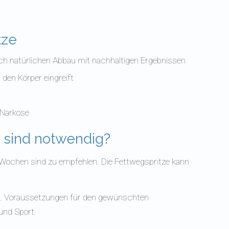
tze
h natürlichen Abbau mit nachhaltigen Ergebnissen
 den Körper eingreift
r Narkose
 sind notwendig?
Wochen sind zu empfehlen. Die Fettwegspritze kann
t. Voraussetzungen für den gewünschten
und Sport.