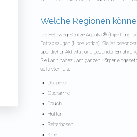
Welche Regionen könne
Die Fett-weg-Spritze Aqualyx® (Injektionslip
Fettabsaugen (Liposuction). Sie ist besonders
sportlicher Aktivität und gesunder Ernährung
Sie kann nahezu am ganzen Körper eingeset
auftreten,
u.a.
Doppelkinn
Oberarme
Bauch
Hüften
Reiterhosen
Knie