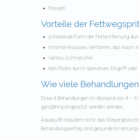
Fesseln.
Vorteile der Fettwegspri
schonende Form der Fettentfernung durc
minimal-invasives Verfahren, das kaum in
nahezu schmerzfrei
kein Risiko durch operativen Eingriff ode
Wie viele Behandlungen
Etwa 4 Behandlungen im Abstand von 4 – 6 
ganzjährig eingesetzt werden werden.
Aqualyx® reduziert nicht das Körpergewich
Behandlungserfolg sind gesunde Ernährung 