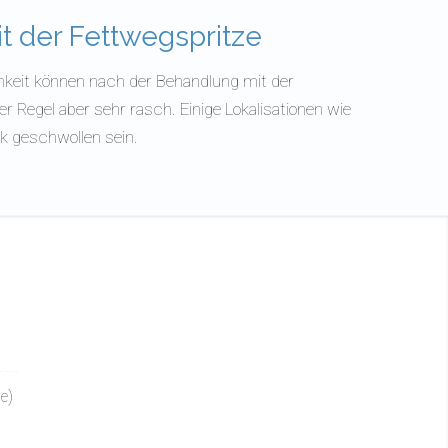
t der Fettwegspritze
chkeit können nach der Behandlung mit der
r Regel aber sehr rasch. Einige Lokalisationen wie
rk geschwollen sein.
e)