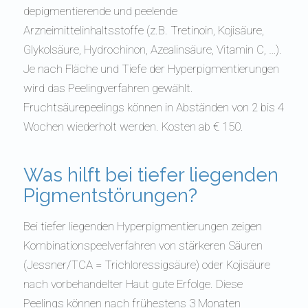
depigmentierende und peelende
Arzneimittelinhaltsstoffe (z.B. Tretinoin, Kojisäure,
Glykolsäure, Hydrochinon, Azealinsäure, Vitamin C, …).
Je nach Fläche und Tiefe der Hyperpigmentierungen
wird das Peelingverfahren gewählt.
Fruchtsäurepeelings können in Abständen von 2 bis 4
Wochen wiederholt werden. Kosten ab € 150.
Was hilft bei tiefer liegenden
Pigmentstörungen?
Bei tiefer liegenden Hyperpigmentierungen zeigen
Kombinationspeelverfahren von stärkeren Säuren
(Jessner/TCA = Trichloressigsäure) oder Kojisäure
nach vorbehandelter Haut gute Erfolge. Diese
Peelings können nach frühestens 3 Monaten