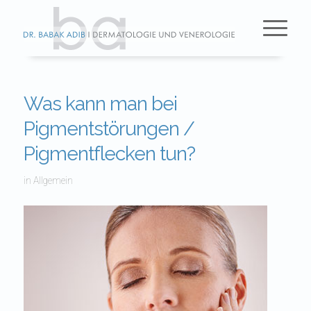
Was kann man bei
Pigmentstörungen /
Pigmentflecken tun?
in
Allgemein