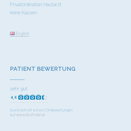
Privatordination Hautarzt
keine Kassen
English
PATIENT BEWERTUNG
sehr gut
Durchschnitt 4,4 von 24 Bewertungen
auf
www.docfinder.at