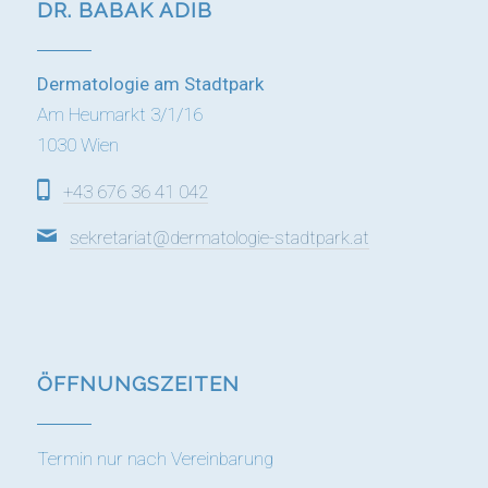
DR. BABAK ADIB
Dermatologie am Stadtpark
Am Heumarkt 3/1/16
1030 Wien
+43 676 36 41 042
sekretariat@dermatologie-stadtpark.at
ÖFFNUNGS­ZEITEN
Termin nur nach Vereinbarung