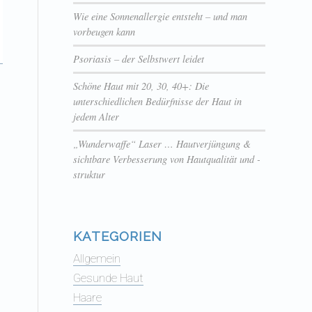
Wie eine Sonnenallergie entsteht – und man
vorbeugen kann
Psoriasis – der Selbstwert leidet
Schöne Haut mit 20, 30, 40+: Die
unterschiedlichen Bedürfnisse der Haut in
jedem Alter
„Wunderwaffe“ Laser … Hautverjüngung &
sichtbare Verbesserung von Hautqualität und -
struktur
KATEGORIEN
Allgemein
Gesunde Haut
Haare