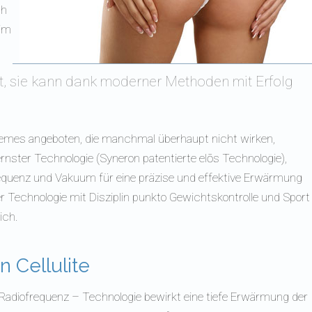
ch
 im
ist, sie kann dank moderner Methoden mit Erfolg
remes angeboten, die manchmal überhaupt nicht wirken,
nster Technologie (Syneron patentierte elōs Technologie),
requenz und Vakuum für eine präzise und effektive Erwärmung
Technologie mit Disziplin punkto Gewichtskontrolle und Sport
ich.
 Cellulite
Radiofrequenz – Technologie bewirkt eine tiefe Erwärmung der