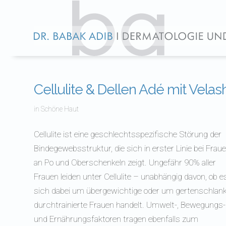
Cellulite & Dellen Adé mit Velas
in
Schöne Haut
Cellulite ist eine geschlechtsspezifische Störung der
Bindegewebsstruktur, die sich in erster Linie bei Frau
an Po und Oberschenkeln zeigt. Ungefähr 90% aller
Frauen leiden unter Cellulite – unabhängig davon, ob e
sich dabei um übergewichtige oder um gertenschlank
durchtrainierte Frauen handelt. Umwelt-, Bewegungs-
und Ernährungsfaktoren tragen ebenfalls zum