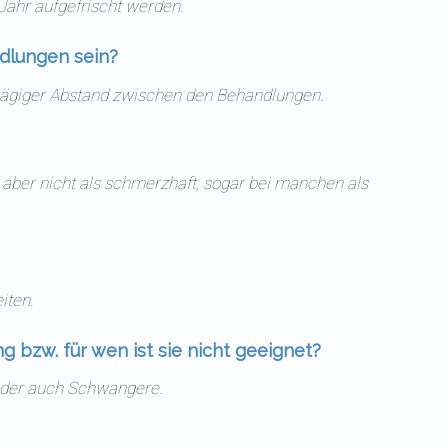
Jahr aufgefrischt werden.
ndlungen sein?
0-tägiger Abstand zwischen den Behandlungen.
aber nicht als schmerzhaft, sogar bei manchen als
iten.
g bzw. für wen ist sie nicht geeignet?
oder auch Schwangere.