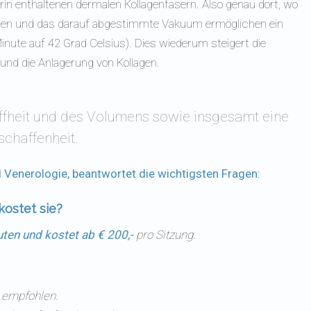
in enthaltenen dermalen Kollagenfasern. Also genau dort, wo
troden und das darauf abgestimmte Vakuum ermöglichen ein
inute auf 42 Grad Celsius). Dies wiederum steigert die
und die Anlagerung von Kollagen.
ffheit und des Volumens sowie insgesamt eine
schaffenheit.
 Venerologie, beantwortet die wichtigsten Fragen:
ostet sie?
uten und kostet ab € 200,-
pro Sitzung.
 empfohlen.