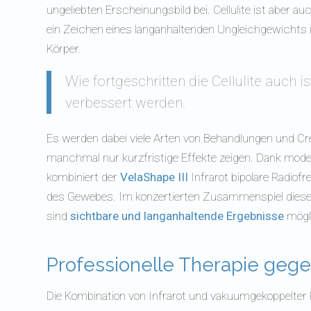
ungeliebten Erscheinungsbild bei. Cellulite ist aber au
ein Zeichen eines langanhaltenden Ungleichgewichts
Körper.
Wie fortgeschritten die Cellulite auch 
verbessert werden.
Es werden dabei viele Arten von Behandlungen und C
manchmal nur kurzfristige Effekte zeigen. Dank moder
kombiniert der
VelaShape III
Infrarot bipolare Radiof
des Gewebes. Im konzertierten Zusammenspiel dieser 
sind
sichtbare und langanhaltende Ergebnisse
mögl
Professionelle Therapie gegen
Die Kombination von Infrarot und vakuumgekoppelter 