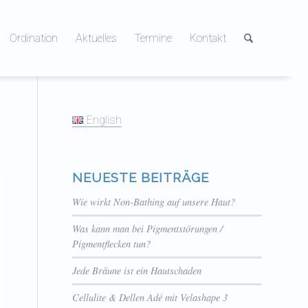
Ordination
Aktuelles
Termine
Kontakt
English
NEUESTE BEITRÄGE
Wie wirkt Non-Bathing auf unsere Haut?
Was kann man bei Pigmentstörungen /
Pigmentflecken tun?
Jede Bräune ist ein Hautschaden
Cellulite & Dellen Adé mit Velashape 3