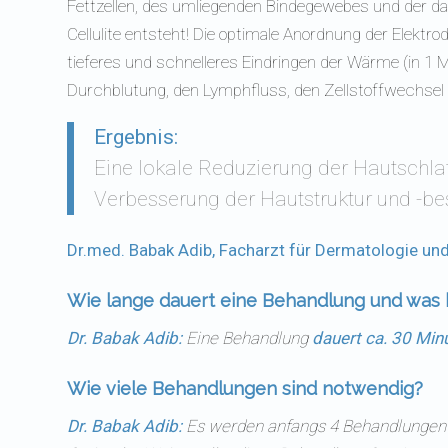
Fettzellen, des umliegenden Bindegewebes und der dar
Cellulite entsteht! Die optimale Anordnung der Elek
tieferes und schnelleres Eindringen der Wärme (in 1 M
Durchblutung, den Lymphfluss, den Zellstoffwechsel 
Ergebnis:
Eine lokale Reduzierung der Hautschla
Verbesserung der Hautstruktur und -be
Dr.med. Babak Adib, Facharzt für Dermatologie und
Wie lange dauert eine Behandlung und was k
Dr. Babak Adib:
Eine Behandlung
dauert ca. 30 Min
Wie viele Behandlungen sind notwendig?
Dr. Babak Adib:
Es werden anfangs 4 Behandlungen